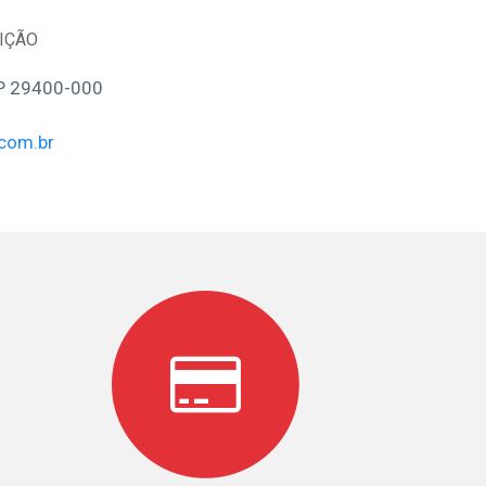
UIÇÃO
EP 29400-000
com.br