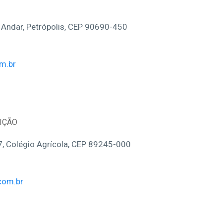
Andar, Petrópolis, CEP 90690-450
m.br
UIÇÃO
, Colégio Agrícola, CEP 89245-000
com.br