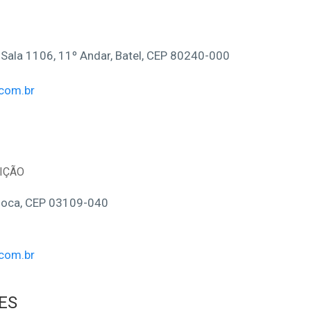
 Sala 1106, 11º Andar, Batel, CEP 80240-000
com.br
UIÇÃO
Mooca, CEP 03109-040
com.br
ES