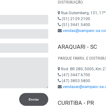
DISTRIBUIÇÃO
Rua Gutemberg, 151, 17º 
(51) 2129.2100
(51) 3441.5400
vendas@sampaio-sa.co
ARAQUARI - SC
PARQUE FABRIL E DISTRIB
Rod. BR 280, 5005, Km 27
(47) 3447.6700
(47) 3803.5800
vendasar@sampaio-sa.
Enviar
CURITIBA - PR