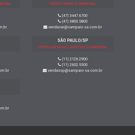
ERCIAL
CENTRO FABRIL E COMERCIAL
(47) 3447.6700
(47) 3803.5800
m.br
vendasar@sampaio-sa.com.br
SÃO PAULO/SP
CENTRO DE APOIO LOGÍSTICO E COMERCIAL
(11) 2126.2900
(11) 2602.5500
om.br
vendassp@sampaio-sa.com.br
om.br