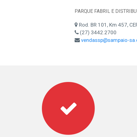
PARQUE FABRIL E DISTRIB
Rod. BR 101, Km 457, C
(27) 3442.2700
vendassp@sampaio-sa.