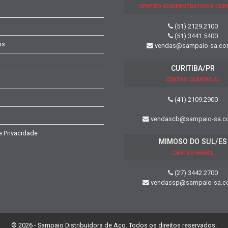
CENTRO ADMINISTRATIVO E COM
(51) 2129.2100
(51) 3441.5400
os
vendas@sampaio-sa.co
CURITIBA/PR
CENTRO COMERCIAL
(41) 2109.2900
vendascb@sampaio-sa.c
de Privacidade
MIMOSO DO SUL/ES
CENTRO FABRIL
(27) 3442.2700
vendassp@sampaio-sa.c
© 2026 - Sampaio Distribuidora de Aço. Todos os direitos reservados.