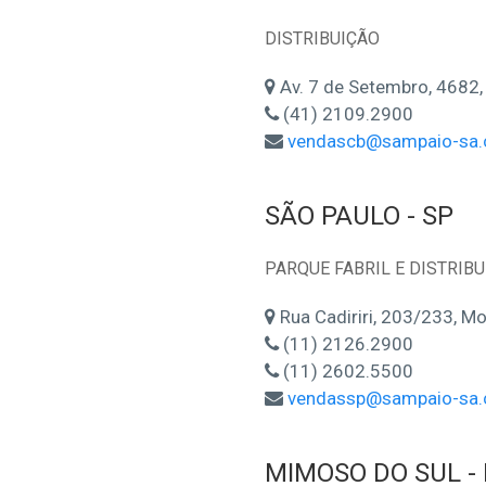
DISTRIBUIÇÃO
Av. 7 de Setembro, 4682,
(41) 2109.2900
vendascb@sampaio-sa.
SÃO PAULO - SP
PARQUE FABRIL E DISTRIB
Rua Cadiriri, 203/233, 
(11) 2126.2900
(11) 2602.5500
vendassp@sampaio-sa.
MIMOSO DO SUL - 