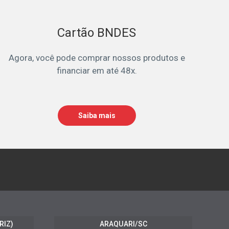
Cartão BNDES
Agora, você pode comprar nossos produtos e
financiar em até 48x.
Saiba mais
RIZ)
ARAQUARI/SC