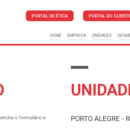
PORTAL DE ÉTICA
PORTAL DO CLIENT
HOME
EMPRESA
UNIDADES
SEGM
O
UNIDAD
reencha o formulário e
PORTO ALEGRE - 